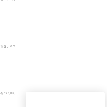
已有98人学习
已有73人学习