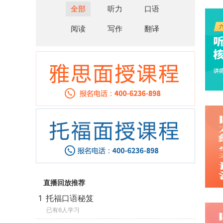
全部
听力
口语
阅读
写作
翻译
直播回放推荐
1
托福口语秘笈
已有6人学习