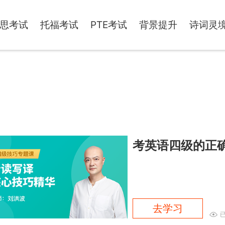
思考试
托福考试
PTE考试
背景提升
诗词灵
考英语四级的正
去学习
已