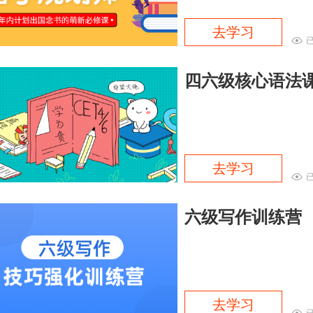
去学习
已
四六级核心语法
去学习
六级写作训练营
去学习
已