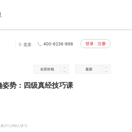
境
登录
|
注册
400-6236-898
北京
全部价格
最新
确姿势：四级真经技巧课
有211,399人学习