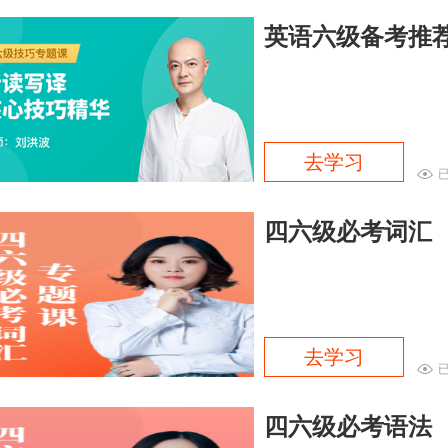
英语六级备考推
去学习
已
四六级必考词汇
去学习
已
四六级必考语法