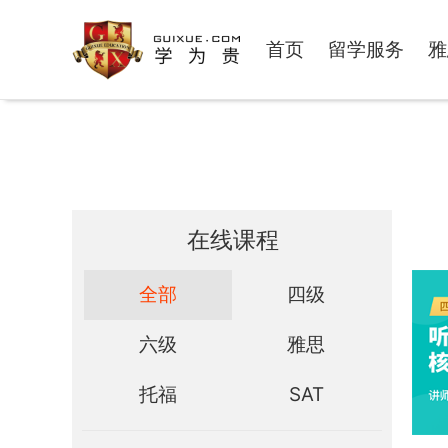
首页
留学服务
雅
在线课程
全部
四级
六级
雅思
托福
SAT