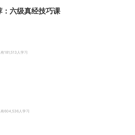
荐：六级真经技巧课
有181,513人学习
有604,536人学习