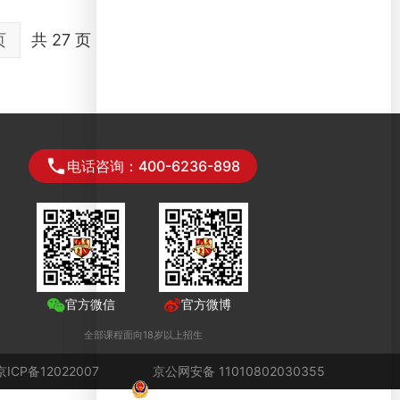
页
共 27 页
电话咨询：400-6236-898
官方微信
官方微博
全部课程面向18岁以上招生
京ICP备12022007
京公网安备 11010802030355