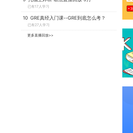
已有17人学习
10
GRE真经入门课--GRE到底怎么考？
已有27人学习
更多直播回放>>