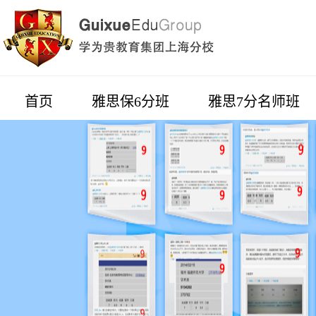
首页
雅思保6分班
雅思7分名师班
暑期三人同行一人免单
雅思长期班