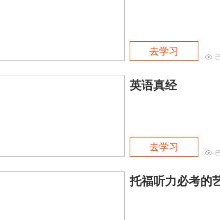
去学习
英语真经
去学习
托福听力必考的