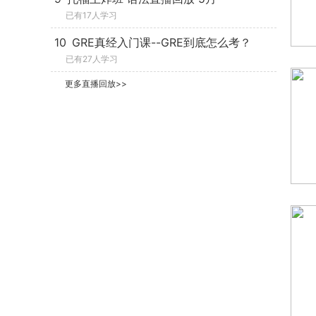
已有17人学习
10
GRE真经入门课--GRE到底怎么考？
已有27人学习
更多直播回放>>