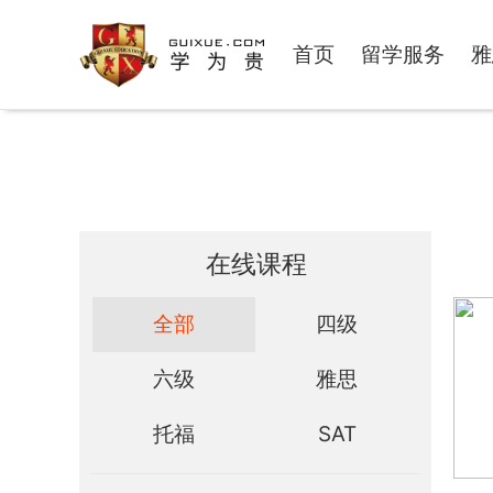
首页
留学服务
雅
在线课程
全部
四级
六级
雅思
托福
SAT