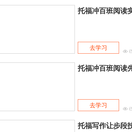
托福冲百班阅读
去学习
托福冲百班阅读
去学习
托福写作让步段