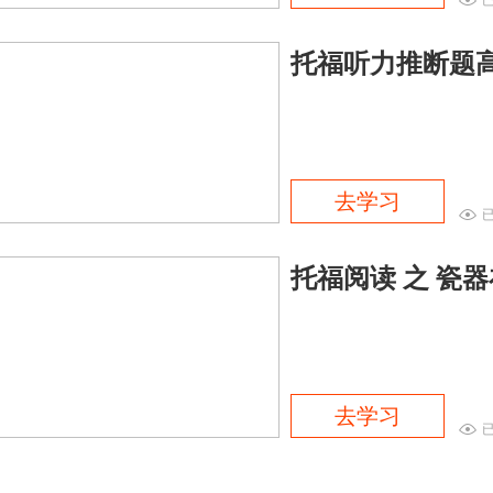
托福听力推断题
去学习
托福阅读 之 瓷
去学习