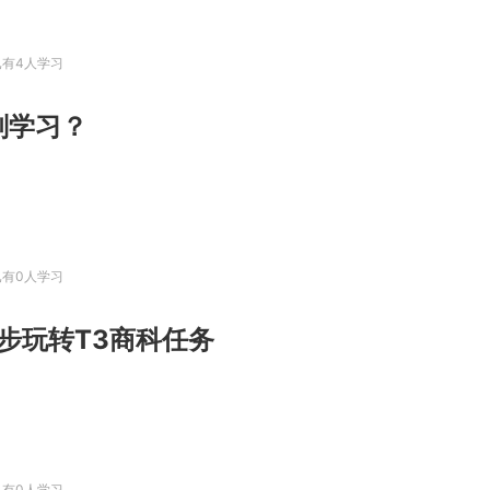
已有4人学习
划学习？
已有0人学习
三步玩转T3商科任务
已有0人学习