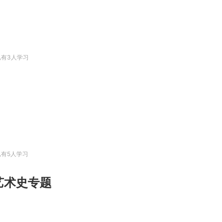
已有3人学习
已有5人学习
艺术史专题