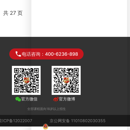
共 27 页
电话咨询：400-6236-898
官方微信
官方微博
全部课程面向18岁以上招生
京ICP备12022007
京公网安备 11010802030355