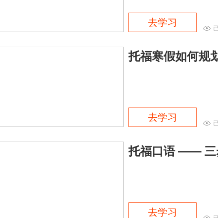
去学习
托福寒假如何规
去学习
托福口语 —— 
去学习