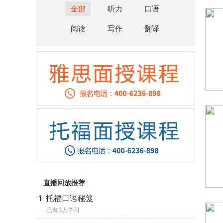
全部
听力
口语
阅读
写作
翻译
直播回放推荐
1
托福口语秘笈
已有6人学习