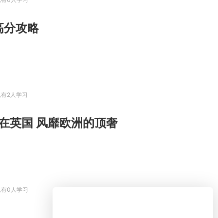
高分攻略
已有2人学习
器在英国 风靡欧洲的顶奢
已有0人学习