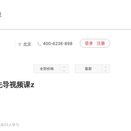
境
登录
|
注册
400-6236-898
北京
全部价格
最新
先导视频课z
已有23人学习