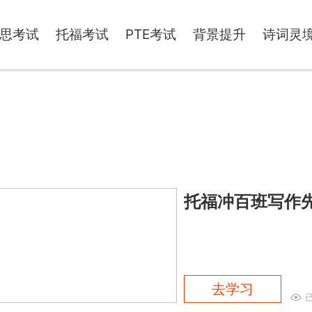
思考试
托福考试
PTE考试
背景提升
诗词灵
托福冲百班写作
去学习